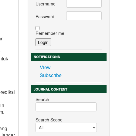
Username
Password
Remember me
an
r
NOTIFICATIONS
ntuk
View
Subscribe
JOURNAL CONTENT
rediksi
Search
in
m.
Search Scope
yang
lancar.