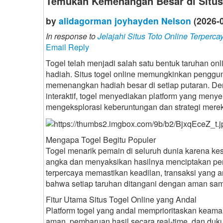
Temukan Kemenangan Besar di Situs
by
alidagorman joyhayden Nelson
(2026-0
In response to
Jelajahi Situs Toto Online Terperca
Email Reply
Togel telah menjadi salah satu bentuk taruhan o
hadiah. Situs togel online memungkinkan penggu
memenangkan hadiah besar di setiap putaran. Den
interaktif, togel menyediakan platform yang me
mengeksplorasi keberuntungan dan strategi mere
Mengapa Togel Begitu Populer
Togel menarik pemain di seluruh dunia karena ke
angka dan menyaksikan hasilnya menciptakan pen
terpercaya memastikan keadilan, transaksi yang
bahwa setiap taruhan ditangani dengan aman s
Fitur Utama Situs Togel Online yang Andal
Platform togel yang andal memprioritaskan keam
aman, pembaruan hasil secara real-time, dan du