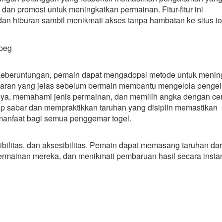
dan promosi untuk meningkatkan permainan. Fitur-fitur ini
an hiburan sambil menikmati akses tanpa hambatan ke situs to
keberuntungan, pemain dapat mengadopsi metode untuk menin
aran yang jelas sebelum bermain membantu mengelola penge
nya, memahami jenis permainan, dan memilih angka dengan ce
p sabar dan mempraktikkan taruhan yang disiplin memastikan
manfaat bagi semua penggemar togel.
bilitas, dan aksesibilitas. Pemain dapat memasang taruhan dar
ermainan mereka, dan menikmati pembaruan hasil secara insta