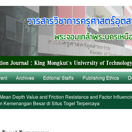
rent
Archives
Editorial Staffs
Publishing Ethics
D
Mean Depth Value and Friction Resistance and Factor Influenci
 Kemenangan Besar di Situs Togel Terpercaya