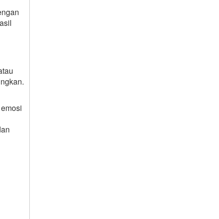
engan
asil
atau
ungkan.
 emosi
dan