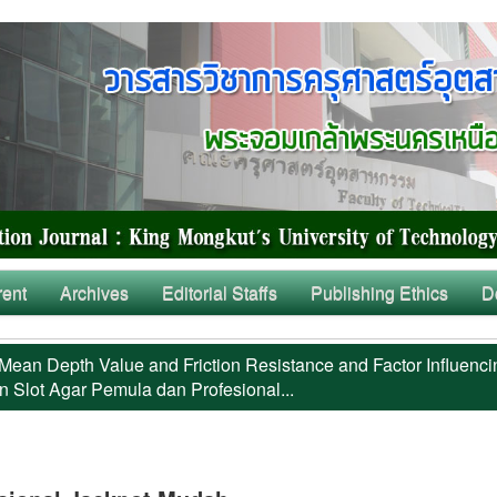
rent
Archives
Editorial Staffs
Publishing Ethics
D
Mean Depth Value and Friction Resistance and Factor Influenci
 Slot Agar Pemula dan Profesional...