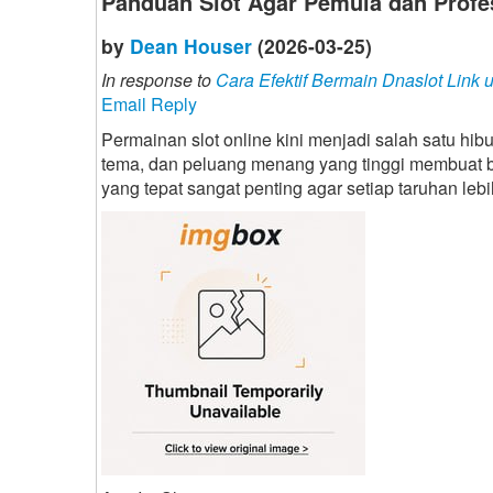
Panduan Slot Agar Pemula dan Profe
by
Dean Houser
(2026-03-25)
In response to
Cara Efektif Bermain Dnaslot Link
Email Reply
Permainan slot online kini menjadi salah satu hibu
tema, dan peluang menang yang tinggi membuat b
yang tepat sangat penting agar setiap taruhan leb