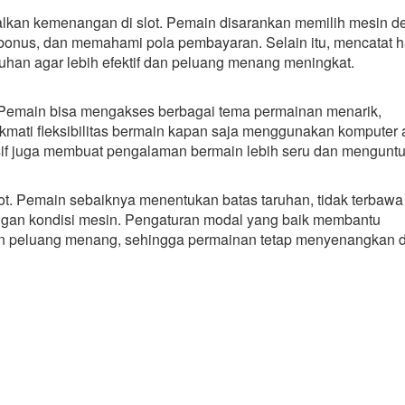
lkan kemenangan di slot. Pemain disarankan memilih mesin d
r bonus, dan memahami pola pembayaran. Selain itu, mencatat h
uhan agar lebih efektif dan peluang menang meningkat.
. Pemain bisa mengakses berbagai tema permainan menarik,
kmati fleksibilitas bermain kapan saja menggunakan komputer 
esif juga membuat pengalaman bermain lebih seru dan mengunt
ot. Pemain sebaiknya menentukan batas taruhan, tidak terbawa
ngan kondisi mesin. Pengaturan modal yang baik membantu
n peluang menang, sehingga permainan tetap menyenangkan 