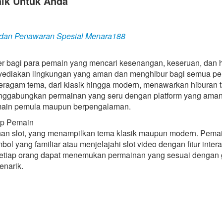
aik Untuk Anda
 dan Penawaran Spesial Menara188
ler bagi para pemain yang mencari kesenangan, keseruan, dan 
enyediakan lingkungan yang aman dan menghibur bagi semua pe
eragam tema, dari klasik hingga modern, menawarkan hiburan 
nggabungkan permainan yang seru dengan platform yang aman
pemain pemula maupun berpengalaman.
ap Pemain
n slot, yang menampilkan tema klasik maupun modern. Pemai
l yang familiar atau menjelajahi slot video dengan fitur intera
setiap orang dapat menemukan permainan yang sesuai dengan
enarik.