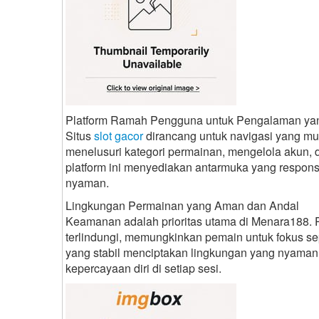
Platform Ramah Pengguna untuk Pengalaman ya
Situs
slot gacor
dirancang untuk navigasi yang m
menelusuri kategori permainan, mengelola akun, 
platform ini menyediakan antarmuka yang responsi
nyaman.
Lingkungan Permainan yang Aman dan Andal
Keamanan adalah prioritas utama di Menara188. P
terlindungi, memungkinkan pemain untuk fokus s
yang stabil menciptakan lingkungan yang nyama
kepercayaan diri di setiap sesi.