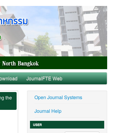
ownload
JournalFTE Web
Open Journal Systems
ng the
Journal Help
USER