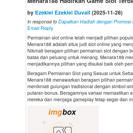
Menara188 Hadirkan Game Slot Terb
by
Ezekiel Ezekiel Duvall
(2025-11-28)
In response to
Dapatkan Hadiah dengan Promosi
Email Reply
Permainan slot online telah menjadi pilihan popu
Menara188 adalah situs judi slot online yang m
Nikmati beragam pilihan permainan slot dengan b
batas dan peluang untuk menang. Menara188 me
menjadikannya pilihan yang disukai baik oleh 
Beragam Permainan Slot yang Sesuai untuk Seti
Menara188 menawarkan beragam pilihan permaina
menikmati gulungan tradisional dengan simbol-simbo
putaran bonus. Beragamnya variasi memastikan 
mereka dan menjaga gameplay tetap segar dan m