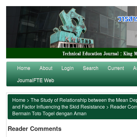
Home
About
Login
Search
Current
A
JournalFTE Web
Home
>
The Study of Relationship between the Mean Dep
and Factor Influencing the Skid Resistance
>
Reader Co
Bermain Toto Togel dengan Aman
Reader Comments