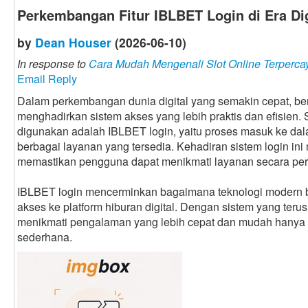
Perkembangan Fitur IBLBET Login di Era Dig
by
Dean Houser
(2026-06-10)
In response to
Cara Mudah Mengenali Slot Online Terpercay
Email Reply
Dalam perkembangan dunia digital yang semakin cepat, ber
menghadirkan sistem akses yang lebih praktis dan efisien. S
digunakan adalah IBLBET login, yaitu proses masuk ke dal
berbagai layanan yang tersedia. Kehadiran sistem login in
memastikan pengguna dapat menikmati layanan secara perso
IBLBET login mencerminkan bagaimana teknologi modern
akses ke platform hiburan digital. Dengan sistem yang ter
menikmati pengalaman yang lebih cepat dan mudah hanya 
sederhana.