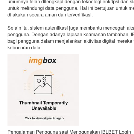
umumnya telah dilengkapi dengan teknologi enkripsi dan si
untuk melindungi data pengguna. Hal ini bertujuan untuk 
dilakukan secara aman dan terverifikasi.
Selain itu, sistem autentikasi juga membantu mencegah ak
pengguna. Dengan adanya lapisan keamanan tambahan, I
bagi pengguna dalam menjalankan aktivitas digital mereka t
kebocoran data.
Pengalaman Pengguna saat Menggunakan IBLBET Login