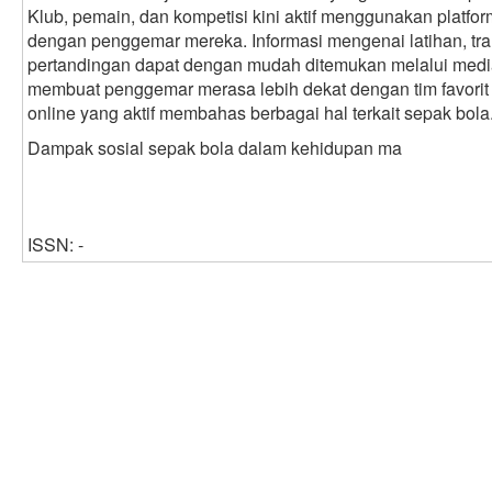
Klub, pemain, dan kompetisi kini aktif menggunakan platform
dengan penggemar mereka. Informasi mengenai latihan, tra
pertandingan dapat dengan mudah ditemukan melalui media s
membuat penggemar merasa lebih dekat dengan tim favorit
online yang aktif membahas berbagai hal terkait sepak bola
Dampak sosial sepak bola dalam kehidupan ma
ISSN: -