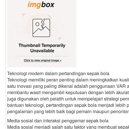
Teknologi modern dalam pertandingan sepak bola
Teknologi memiliki peran penting dalam meningkatkan kual
satu inovasi yang paling dikenal adalah penggunaan VAR a
membantu wasit mengambil keputusan dengan lebih akurat. S
juga digunakan oleh pelatih untuk mempelajari strategi p
bantuan teknologi, pertandingan sepak bola menjadi lebih
pengalaman yang lebih baik bagi pemain maupun penonton
Media sosial dan interaksi penggemar sepak bola
Media sosial menjadi salah satu faktor yang membuat sepak 