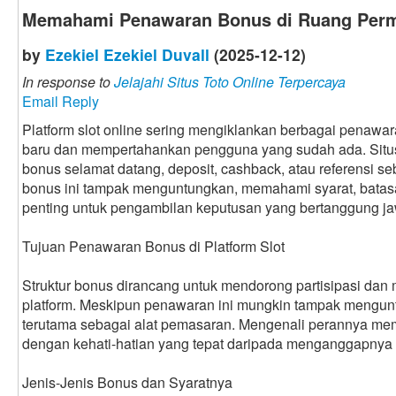
Memahami Penawaran Bonus di Ruang Perma
by
Ezekiel Ezekiel Duvall
(2025-12-12)
In response to
Jelajahi Situs Toto Online Terpercaya
Email Reply
Platform slot online sering mengiklankan berbagai penaw
baru dan mempertahankan pengguna yang sudah ada. Situs j
bonus selamat datang, deposit, cashback, atau referensi se
bonus ini tampak menguntungkan, memahami syarat, batasa
penting untuk pengambilan keputusan yang bertanggung j
Tujuan Penawaran Bonus di Platform Slot
Struktur bonus dirancang untuk mendorong partisipasi dan
platform. Meskipun penawaran ini mungkin tampak mengun
terutama sebagai alat pemasaran. Mengenali perannya me
dengan kehati-hatian yang tepat daripada menganggapnya 
Jenis-Jenis Bonus dan Syaratnya