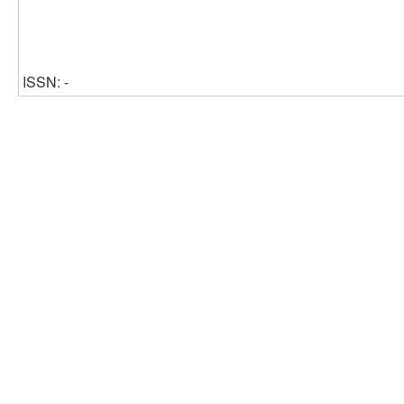
ISSN: -