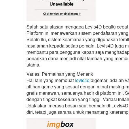
Salah satu alasan mengapa Levis4D begitu cepat 
Platform ini menawarkan sistem pendaftaran yan
Selain itu, sistem keamanan yang digunakan terb
rasa aman kepada setiap pemain. Levis4D juga m
membantu para pengguna kapan saja menghadapi k
penarikan dana menjadi nilai tambah yang membu
utama.
Variasi Permainan yang Menarik
Hal lain yang membuat
levis4d
digemari adalah v
pilihan game yang sesuai dengan minat masing-m
grafis menawan, semuanya hadir di platform ini.
dengan tingkat keseruan yang tinggi. Variasi inil
tidak akan merasa bosan saat bermain di Levis4D
diri, tetapi juga sarana untuk menantang keteramp