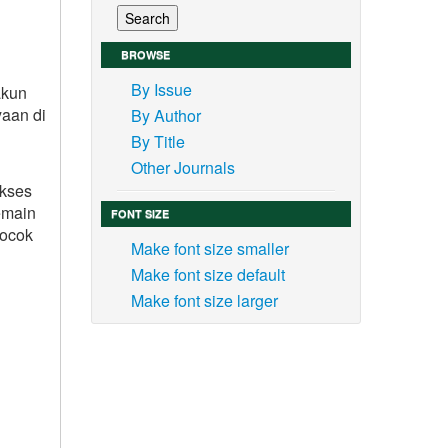
BROWSE
By Issue
akun
yaan di
By Author
By Title
Other Journals
akses
emain
FONT SIZE
cocok
Make font size smaller
Make font size default
Make font size larger