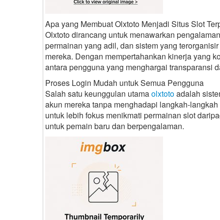
Apa yang Membuat Olxtoto Menjadi Situs Slot Ter
Olxtoto dirancang untuk menawarkan pengalaman be
permainan yang adil, dan sistem yang terorganis
mereka. Dengan mempertahankan kinerja yang kon
antara pengguna yang menghargai transparansi d
Proses Login Mudah untuk Semua Pengguna
Salah satu keunggulan utama
olxtoto
adalah sist
akun mereka tanpa menghadapi langkah-langkah 
untuk lebih fokus menikmati permainan slot darip
untuk pemain baru dan berpengalaman.