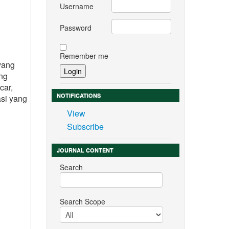
Username
Password
Remember me
yang
ang
car,
NOTIFICATIONS
si yang
View
Subscribe
JOURNAL CONTENT
Search
Search Scope