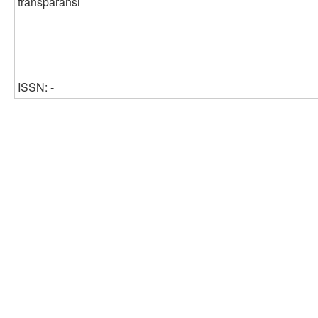
transparansi
ISSN: -