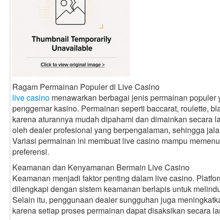
Ragam Permainan Populer di Live Casino
live casino
menawarkan berbagai jenis permainan populer ya
penggemar kasino. Permainan seperti baccarat, roulette, bla
karena aturannya mudah dipahami dan dimainkan secara l
oleh dealer profesional yang berpengalaman, sehingga jalan
Variasi permainan ini membuat live casino mampu memenu
preferensi.
Keamanan dan Kenyamanan Bermain Live Casino
Keamanan menjadi faktor penting dalam live casino. Platfo
dilengkapi dengan sistem keamanan berlapis untuk melindu
Selain itu, penggunaan dealer sungguhan juga meningkatk
karena setiap proses permainan dapat disaksikan secara l