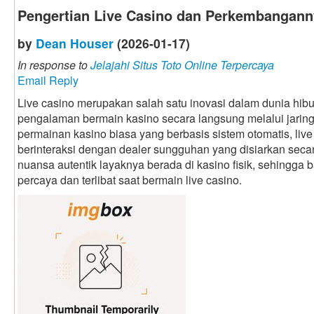
Pengertian Live Casino dan Perkembanganny
by
Dean Houser
(2026-01-17)
In response to
Jelajahi Situs Toto Online Terpercaya
Email Reply
Live casino merupakan salah satu inovasi dalam dunia hib
pengalaman bermain kasino secara langsung melalui jaring
permainan kasino biasa yang berbasis sistem otomatis, li
berinteraksi dengan dealer sungguhan yang disiarkan seca
nuansa autentik layaknya berada di kasino fisik, sehingga
percaya dan terlibat saat bermain live casino.