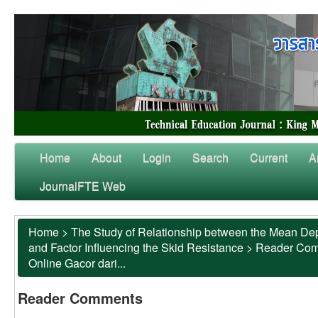
Home
About
Login
Search
Current
A
JournalFTE Web
Home
>
The Study of Relationship between the Mean Dep
and Factor Influencing the Skid Resistance
>
Reader Co
Online Gacor dari...
Reader Comments