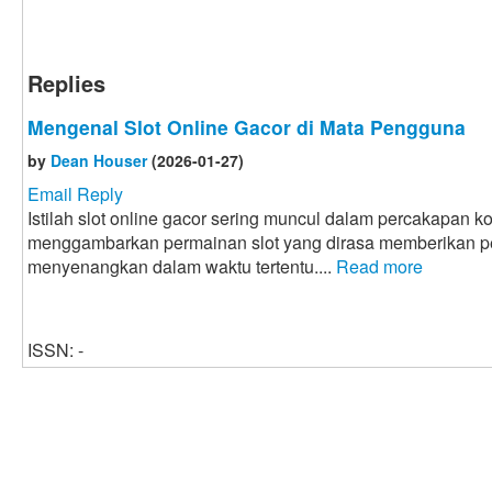
Replies
Mengenal Slot Online Gacor di Mata Pengguna
by
Dean Houser
(2026-01-27)
Email Reply
Istilah slot online gacor sering muncul dalam percakapan ko
menggambarkan permainan slot yang dirasa memberikan pe
menyenangkan dalam waktu tertentu....
Read more
ISSN: -