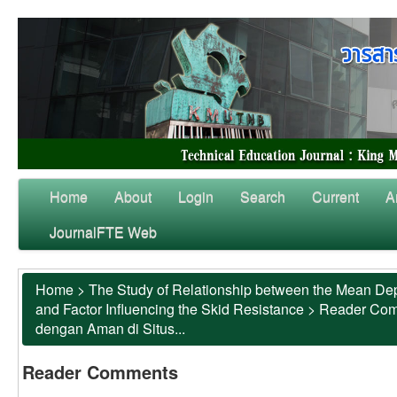
Home
About
Login
Search
Current
A
JournalFTE Web
Home
>
The Study of Relationship between the Mean Dep
and Factor Influencing the Skid Resistance
>
Reader Co
dengan Aman di Situs...
Reader Comments