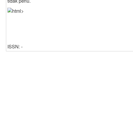
tidak perlu.
ISSN: -