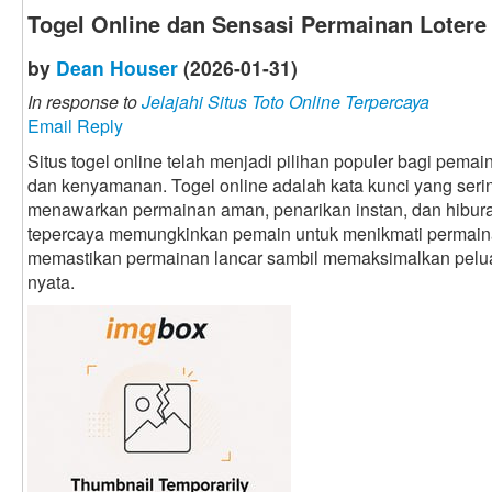
Togel Online dan Sensasi Permainan Loter
by
Dean Houser
(2026-01-31)
In response to
Jelajahi Situs Toto Online Terpercaya
Email Reply
Situs togel online telah menjadi pilihan populer bagi pem
dan kenyamanan. Togel online adalah kata kunci yang seri
menawarkan permainan aman, penarikan instan, dan hibura
tepercaya memungkinkan pemain untuk menikmati permainan
memastikan permainan lancar sambil memaksimalkan pel
nyata.