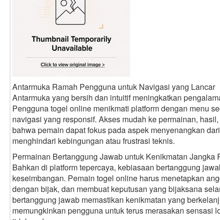
Antarmuka Ramah Pengguna untuk Navigasi yang Lancar
Antarmuka yang bersih dan intuitif meningkatkan pengalam
Pengguna togel online menikmati platform dengan menu sede
navigasi yang responsif. Akses mudah ke permainan, hasi
bahwa pemain dapat fokus pada aspek menyenangkan dari 
menghindari kebingungan atau frustrasi teknis.
Permainan Bertanggung Jawab untuk Kenikmatan Jangka 
Bahkan di platform tepercaya, kebiasaan bertanggung jawa
keseimbangan. Pemain togel online harus menetapkan ang
dengan bijak, dan membuat keputusan yang bijaksana se
bertanggung jawab memastikan kenikmatan yang berkelanju
memungkinkan pengguna untuk terus merasakan sensasi lot