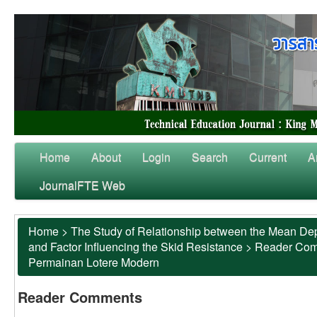
Home
About
Login
Search
Current
A
JournalFTE Web
Home
>
The Study of Relationship between the Mean Dep
and Factor Influencing the Skid Resistance
>
Reader Co
Permainan Lotere Modern
Reader Comments