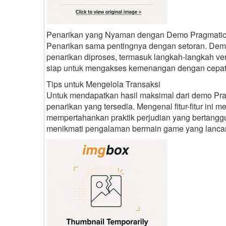
Penarikan yang Nyaman dengan Demo Pragmatic
Penarikan sama pentingnya dengan setoran. Dem
penarikan diproses, termasuk langkah-langkah ver
siap untuk mengakses kemenangan dengan cepat
Tips untuk Mengelola Transaksi
Untuk mendapatkan hasil maksimal dari demo Pra
penarikan yang tersedia. Mengenal fitur-fitur in
mempertahankan praktik perjudian yang bertangg
menikmati pengalaman bermain game yang lanca