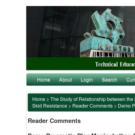
Home
About
Login
Search
Cur
Home
>
The Study of Relationship between the 
Skid Resistance
>
Reader Comments
>
Demo Pr
Reader Comments