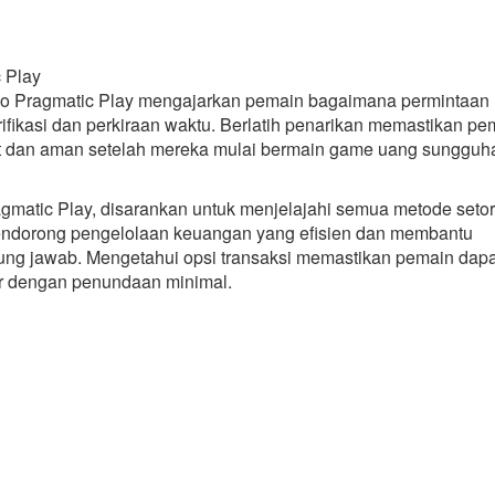
 Play
o Pragmatic Play mengajarkan pemain bagaimana permintaan
ifikasi dan perkiraan waktu. Berlatih penarikan memastikan pe
 dan aman setelah mereka mulai bermain game uang sungguh
gmatic Play, disarankan untuk menjelajahi semua metode seto
i mendorong pengelolaan keuangan yang efisien dan membantu
ung jawab. Mengetahui opsi transaksi memastikan pemain dapa
r dengan penundaan minimal.