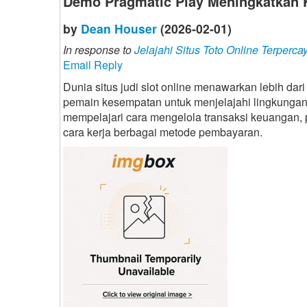
Demo Pragmatic Play Meningkatkan 
by
Dean Houser
(2026-02-01)
In response to
Jelajahi Situs Toto Online Terperca
Email Reply
Dunia situs judi slot online menawarkan lebih 
pemain kesempatan untuk menjelajahi lingkunga
mempelajari cara mengelola transaksi keuangan,
cara kerja berbagai metode pembayaran.