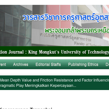
rent
Archives
Editorial Staffs
Publishing Ethics
D
Mean Depth Value and Friction Resistance and Factor Influenci
agmatic Play Meningkatkan Kepercayaan...