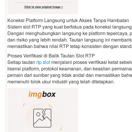
Koneksi Platform Langsung untuk Akses Tanpa Hambatan
Sistem slot RTP yang kuat berfokus pada koneksi langsung 
Dengan menghubungkan langsung ke platform tepercaya, p
dan risiko yang lebih rendah. Tautan langsung ini membant
memastikan bahwa nilai RTP tetap konsisten dengan stand
Proses Verifikasi di Balik Tautan Slot RTP
Setiap tautan
rtp slot
menjalani proses verifikasi ketat sebe
lisensi platform, protokol keamanan, dan keaslian permain
pemain dari sumber yang tidak andal dan memastikan bah
memenuhi tolok ukur industri yang telah ditetapkan.