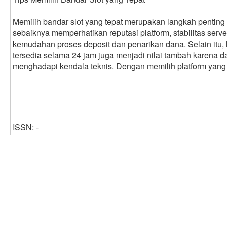
Memilih bandar slot yang tepat merupakan langkah pentin
sebaiknya memperhatikan reputasi platform, stabilitas serv
kemudahan proses deposit dan penarikan dana. Selain itu
tersedia selama 24 jam juga menjadi nilai tambah karena 
menghadapi kendala teknis. Dengan memilih platform yang 
ISSN: -