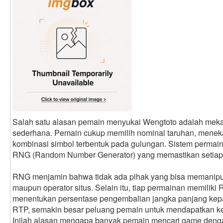
Salah satu alasan pemain menyukai Wengtoto adalah mek
sederhana. Pemain cukup memilih nominal taruhan, menek
kombinasi simbol terbentuk pada gulungan. Sistem perma
RNG (Random Number Generator) yang memastikan setiap pu
RNG menjamin bahwa tidak ada pihak yang bisa memanipul
maupun operator situs. Selain itu, tiap permainan memiliki 
menentukan persentase pengembalian jangka panjang kepad
RTP, semakin besar peluang pemain untuk mendapatkan k
Inilah alasan mengapa banyak pemain mencari game deng