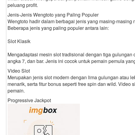
peluang profit.
Jenis-Jenis Wengtoto yang Paling Populer
Wengtoto hadir dalam berbagai jenis yang masing-masin
Beberapa jenis yang paling populer antara lain:
Slot Klasik
Mengadaptasi mesin slot tradisional dengan tiga gulungan 
angka 7, dan bar. Jenis ini cocok untuk pemain pemula ya
Video Slot
Merupakan jenis slot modern dengan lima gulungan atau leb
menarik, serta fitur bonus seperti free spin dan wild. Video 
pemain.
Progressive Jackpot