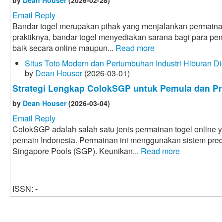
by
Dean Houser
(2026-02-28)
Email Reply
Bandar togel merupakan pihak yang menjalankan permainan
praktiknya, bandar togel menyediakan sarana bagi para p
baik secara online maupun...
Read more
Situs Toto Modern dan Pertumbuhan Industri Hiburan Dig
by
Dean Houser
(2026-03-01)
Strategi Lengkap ColokSGP untuk Pemula dan Pr
by
Dean Houser
(2026-03-04)
Email Reply
ColokSGP adalah salah satu jenis permainan togel online 
pemain Indonesia. Permainan ini menggunakan sistem predi
Singapore Pools (SGP). Keunikan...
Read more
ISSN: -