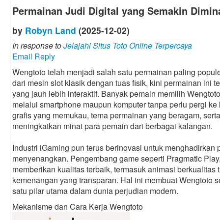
Permainan Judi Digital yang Semakin Dimina
by
Robyn Land
(2025-12-02)
In response to
Jelajahi Situs Toto Online Terpercaya
Email Reply
Wengtoto telah menjadi salah satu permainan paling populer
dari mesin slot klasik dengan tuas fisik, kini permainan ini t
yang jauh lebih interaktif. Banyak pemain memilih Wengt
melalui smartphone maupun komputer tanpa perlu pergi ke ka
grafis yang memukau, tema permainan yang beragam, serta 
meningkatkan minat para pemain dari berbagai kalangan.
Industri iGaming pun terus berinovasi untuk menghadirkan
menyenangkan. Pengembang game seperti Pragmatic Play, 
memberikan kualitas terbaik, termasuk animasi berkualitas t
kemenangan yang transparan. Hal ini membuat Wengtoto se
satu pilar utama dalam dunia perjudian modern.
Mekanisme dan Cara Kerja Wengtoto