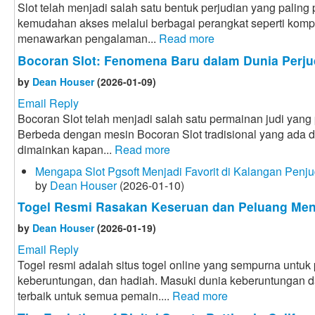
Slot telah menjadi salah satu bentuk perjudian yang paling p
kemudahan akses melalui berbagai perangkat seperti komp
menawarkan pengalaman...
Read more
Bocoran Slot: Fenomena Baru dalam Dunia Perju
by
Dean Houser
(2026-01-09)
Email Reply
Bocoran Slot telah menjadi salah satu permainan judi yang pa
Berbeda dengan mesin Bocoran Slot tradisional yang ada di 
dimainkan kapan...
Read more
Mengapa Slot Pgsoft Menjadi Favorit di Kalangan Penju
by
Dean Houser
(2026-01-10)
Togel Resmi Rasakan Keseruan dan Peluang Me
by
Dean Houser
(2026-01-19)
Email Reply
Togel resmi adalah situs togel online yang sempurna untu
keberuntungan, dan hadiah. Masuki dunia keberuntungan da
terbaik untuk semua pemain....
Read more