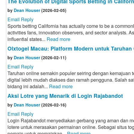
The Evolution of Digital Sports Betting in Californ
by
Dean Houser
(2026-02-05)
Email Reply
Sports betting California has actually come to be a commonl
activities fans, innovation observers, and sector analysts. A
influential states...
Read more
Olxtogel Macau: Platform Modern untuk Taruhan 
by
Dean Houser
(2026-02-11)
Email Reply
Taruhan online semakin populer seiring dengan kemajuan 
digital lebih mudah diakses dan ramah pengguna. Salah sat
bidang ini adalah...
Read more
Aksi Lotre yang Menarik di Login Rajabandot
by
Dean Houser
(2026-02-16)
Email Reply
Login Rajabandot menyediakan gerbang yang aman dan m
lotere untuk merasakan permainan online. Sebagai situs tog
pemain untuk memainkan...
Read more