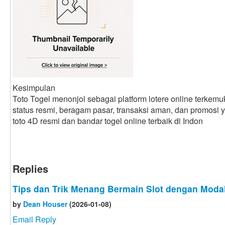
Kesimpulan
Toto Togel menonjol sebagai platform lotere online terke
status resmi, beragam pasar, transaksi aman, dan promosi
toto 4D resmi dan bandar togel online terbaik di Indon
Replies
Tips dan Trik Menang Bermain Slot dengan Modal
by
Dean Houser
(2026-01-08)
Email Reply