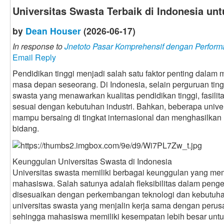
Universitas Swasta Terbaik di Indonesia u
by
Dean Houser
(2026-06-17)
In response to
Jnetoto Pasar Komprehensif dengan Perform
Email Reply
Pendidikan tinggi menjadi salah satu faktor penting dalam
masa depan seseorang. Di Indonesia, selain perguruan tingg
swasta yang menawarkan kualitas pendidikan tinggi, fasilit
sesuai dengan kebutuhan industri. Bahkan, beberapa univer
mampu bersaing di tingkat internasional dan menghasilkan
bidang.
Keunggulan Universitas Swasta di Indonesia
Universitas swasta memiliki berbagai keunggulan yang me
mahasiswa. Salah satunya adalah fleksibilitas dalam pen
disesuaikan dengan perkembangan teknologi dan kebutuhan 
universitas swasta yang menjalin kerja sama dengan perus
sehingga mahasiswa memiliki kesempatan lebih besar unt