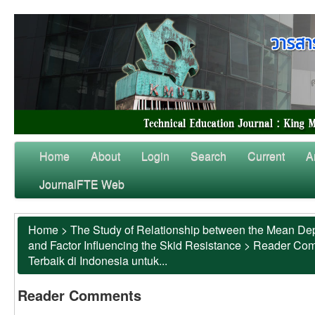
Home
About
Login
Search
Current
A
JournalFTE Web
Home
>
The Study of Relationship between the Mean Dep
and Factor Influencing the Skid Resistance
>
Reader Co
Terbaik di Indonesia untuk...
Reader Comments