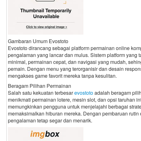
Gambaran Umum Evostoto
Evostoto dirancang sebagai platform permainan online ko
pengalaman yang lancar dan mulus. Sistem platform yang 
minimal, permainan cepat, dan navigasi yang mudah, sehi
pemain. Dengan menu yang terorganisir dan desain respo
mengakses game favorit mereka tanpa kesulitan.
Beragam Pilihan Permainan
Salah satu kekuatan terbesar
evostoto
adalah beragam pili
menikmati permainan lotere, mesin slot, dan opsi taruhan in
memungkinkan pengguna untuk menjelajahi berbagai strat
memaksimalkan hiburan mereka. Dengan pembaruan rutin da
pengalaman tetap segar dan menarik.