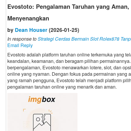
Evostoto: Pengalaman Taruhan yang Aman, 
Menyenangkan
by
Dean Houser
(2026-01-25)
In response to
Strategi Cerdas Bermain Slot Rolex878 Tan
Email Reply
Evostoto adalah platform taruhan online terkemuka yang t
keandalan, keamanan, dan beragam pilihan permainannya
berpengalaman, Evostoto menawarkan lotere, slot, dan opsi 
online yang nyaman. Dengan fokus pada permainan yang adi
yang ramah pengguna, Evostoto telah menjadi platform pil
pengalaman taruhan online yang menarik dan aman.