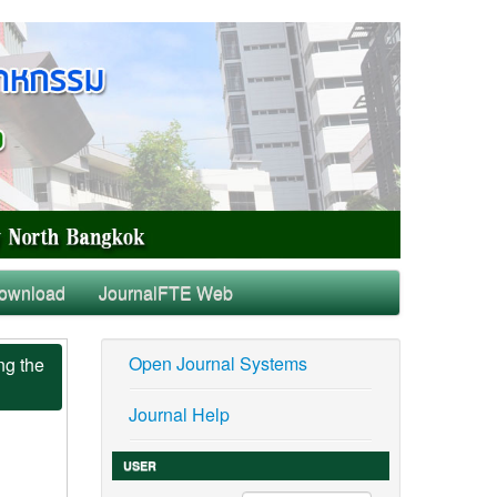
ownload
JournalFTE Web
Open Journal Systems
ng the
Journal Help
USER