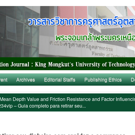
rent
Archives
Editorial Staffs
Publishing Ethics
D
Mean Depth Value and Friction Resistance and Factor Influenci
4vip – Guia completo para retirar seu...