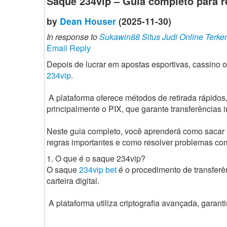
Saque 234vip – Guia completo para r
by
Dean Houser
(2025-11-30)
In response to
Sukawin88 Situs Judi Online Terk
Email Reply
Depois de lucrar em apostas esportivas, cassino
234vip
.
A plataforma oferece métodos de retirada rápidos
principalmente o PIX, que garante transferências 
Neste guia completo, você aprenderá como sacar n
regras importantes e como resolver problemas c
1. O que é o saque 234vip?
O saque
234vip bet
é o procedimento de transferê
carteira digital.
A plataforma utiliza criptografia avançada, garan