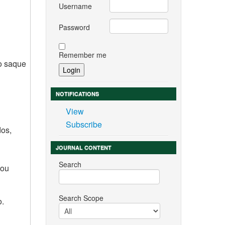
Username
Password
Remember me
o saque
NOTIFICATIONS
View
Subscribe
dos,
JOURNAL CONTENT
Search
 ou
Search Scope
o.