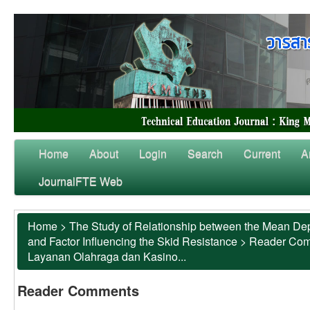
Home
About
Login
Search
Current
A
JournalFTE Web
Home
>
The Study of Relationship between the Mean Dep
and Factor Influencing the Skid Resistance
>
Reader Co
Layanan Olahraga dan Kasino...
Reader Comments