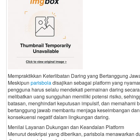
Mempraktikkan Keterlibatan Daring yang Bertanggung Jaw
Meskipun
parisbola
disajikan sebagai platform yang nyama
pengguna harus selalu mendekati permainan daring secara 
melibatkan uang sungguhan memiliki potensi risiko, sehin
batasan, menghindari keputusan impulsif, dan memahami bat
bertanggung jawab membantu menjaga keseimbangan dan
konsekuensi negatif dalam lingkungan daring.
Menilai Layanan Dukungan dan Keandalan Platform
Menurut deskripsi yang diberikan, parisbola menawarkan 