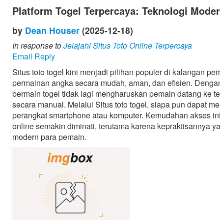
Platform Togel Terpercaya: Teknologi Mode
by
Dean Houser
(2025-12-18)
In response to
Jelajahi Situs Toto Online Terpercaya
Email Reply
Situs toto togel kini menjadi pilihan populer di kalangan p
permainan angka secara mudah, aman, dan efisien. Dengan
bermain togel tidak lagi mengharuskan pemain datang ke tem
secara manual. Melalui Situs toto togel, siapa pun dapat 
perangkat smartphone atau komputer. Kemudahan akses in
online semakin diminati, terutama karena kepraktisannya
modern para pemain.