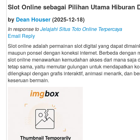
Slot Online sebagai Pilihan Utama Hiburan D
by
Dean Houser
(2025-12-18)
In response to
Jelajahi Situs Toto Online Terpercaya
Email Reply
Slot online adalah permainan slot digital yang dapat dimai
maupun ponsel dengan koneksi internet. Berbeda dengan mesi
slot online menawarkan kemudahan akses dari mana saja 
tetap sama, yaitu memutar gulungan untuk mendapatkan kom
dilengkapi dengan grafis interaktif, animasi menarik, dan b
keseruan bermain.