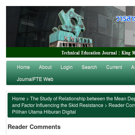
Home
About
Login
Search
Current
A
JournalFTE Web
Home
>
The Study of Relationship between the Mean Dep
and Factor Influencing the Skid Resistance
>
Reader Co
Pilihan Utama Hiburan Digital
Reader Comments