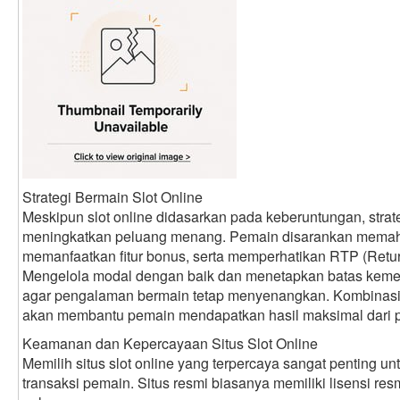
Strategi Bermain Slot Online
Meskipun slot online didasarkan pada keberuntungan, strate
meningkatkan peluang menang. Pemain disarankan memah
memanfaatkan fitur bonus, serta memperhatikan RTP (Return 
Mengelola modal dengan baik dan menetapkan batas keme
agar pengalaman bermain tetap menyenangkan. Kombinasi 
akan membantu pemain mendapatkan hasil maksimal dari pe
Keamanan dan Kepercayaan Situs Slot Online
Memilih situs slot online yang terpercaya sangat penting 
transaksi pemain. Situs resmi biasanya memiliki lisensi res