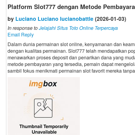
Platform Slot777 dengan Metode Pembayara
by
Luciano Luciano lucianobattle
(2026-01-03)
In response to
Jelajahi Situs Toto Online Terpercaya
Email Reply
Dalam dunia permainan slot online, kenyamanan dan keam
dengan kualitas permainan. Slot777 telah mendapatkan pop
menawarkan proses deposit dan penarikan dana yang mud
metode pembayaran yang tersedia, pemain dapat mengelo
sambil fokus menikmati permainan slot favorit mereka tanpa