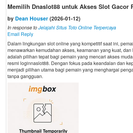
Memilih Dnaslot88 untuk Akses Slot Gacor
by
Dean Houser
(2026-01-12)
In response to
Jelajahi Situs Toto Online Terpercaya
Email Reply
Dalam lingkungan slot online yang kompetitif saat ini, pem
menawarkan kemudahan akses, keamanan yang kuat, dan ki
adalah pilihan tepat bagi pemain yang mencari akses mudah,
resmi loginnaslot88. Dengan fokus pada keandalan dan kep
menjadi pilihan utama bagi pemain yang menghargai penga
tanpa gangguan.