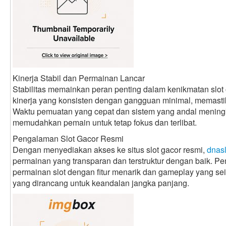
Kinerja Stabil dan Permainan Lancar
Stabilitas memainkan peran penting dalam kenikmatan slot
kinerja yang konsisten dengan gangguan minimal, memasti
Waktu pemuatan yang cepat dan sistem yang andal mening
memudahkan pemain untuk tetap fokus dan terlibat.
Pengalaman Slot Gacor Resmi
Dengan menyediakan akses ke situs slot gacor resmi,
dnas
permainan yang transparan dan terstruktur dengan baik. Pe
permainan slot dengan fitur menarik dan gameplay yang s
yang dirancang untuk keandalan jangka panjang.