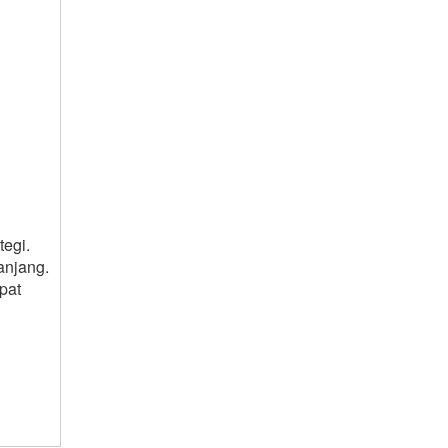
egi.
anjang.
pat