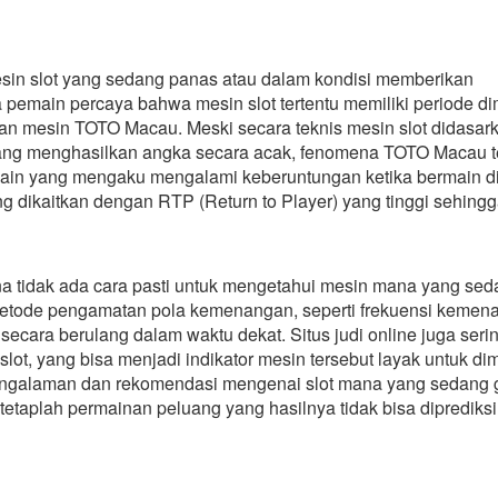
sin slot yang sedang panas atau dalam kondisi memberikan
 pemain percaya bahwa mesin slot tertentu memiliki periode d
gan mesin TOTO Macau. Meski secara teknis mesin slot didasar
ng menghasilkan angka secara acak, fenomena TOTO Macau t
ain yang mengaku mengalami keberuntungan ketika bermain d
g dikaitkan dengan RTP (Return to Player) yang tinggi sehing
 tidak ada cara pasti untuk mengetahui mesin mana yang sed
tode pengamatan pola kemenangan, seperti frekuensi kemen
 secara berulang dalam waktu dekat. Situs judi online juga seri
lot, yang bisa menjadi indikator mesin tersebut layak untuk di
i pengalaman dan rekomendasi mengenai slot mana yang sedang 
tetaplah permainan peluang yang hasilnya tidak bisa diprediksi