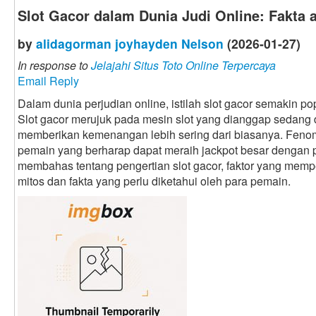
Slot Gacor dalam Dunia Judi Online: Fakta 
by
alidagorman joyhayden Nelson
(2026-01-27)
In response to
Jelajahi Situs Toto Online Terpercaya
Email Reply
Dalam dunia perjudian online, istilah slot gacor semakin po
Slot gacor merujuk pada mesin slot yang dianggap sedang 
memberikan kemenangan lebih sering dari biasanya. Fenom
pemain yang berharap dapat meraih jackpot besar dengan pel
membahas tentang pengertian slot gacor, faktor yang mempe
mitos dan fakta yang perlu diketahui oleh para pemain.