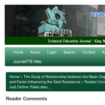
Home
About
Login
Search
Current
A
JournalFTE Web
Home
>
The Study of Relationship between the Mean Dep
and Factor Influencing the Skid Resistance
>
Reader Co
Judi Online: Fakta atau...
Reader Comments