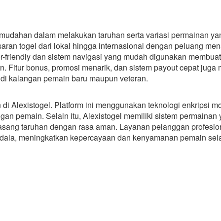
mudahan dalam melakukan taruhan serta variasi permainan ya
saran togel dari lokal hingga internasional dengan peluang me
user-friendly dan sistem navigasi yang mudah digunakan membuat
Fitur bonus, promosi menarik, dan sistem payout cepat juga 
 di kalangan pemain baru maupun veteran.
di Alexistogel. Platform ini menggunakan teknologi enkripsi m
gan pemain. Selain itu, Alexistogel memiliki sistem permainan
asang taruhan dengan rasa aman. Layanan pelanggan profesio
ndala, meningkatkan kepercayaan dan kenyamanan pemain se