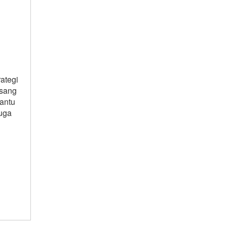
ategi
asang
bantu
juga