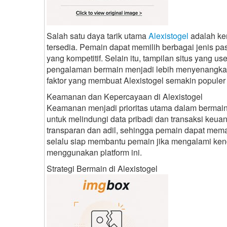
Salah satu daya tarik utama
Alexistogel
adalah ke
tersedia. Pemain dapat memilih berbagai jenis pa
yang kompetitif. Selain itu, tampilan situs yang 
pengalaman bermain menjadi lebih menyenangkan. 
faktor yang membuat Alexistogel semakin populer
Keamanan dan Kepercayaan di Alexistogel
Keamanan menjadi prioritas utama dalam bermain 
untuk melindungi data pribadi dan transaksi keuan
transparan dan adil, sehingga pemain dapat mem
selalu siap membantu pemain jika mengalami ke
menggunakan platform ini.
Strategi Bermain di Alexistogel