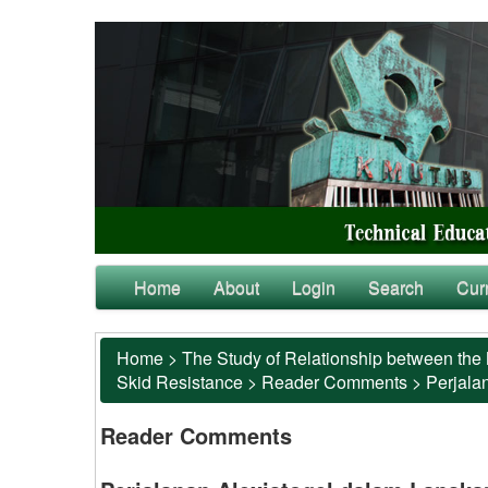
Home
About
Login
Search
Cur
Home
>
The Study of Relationship between the 
Skid Resistance
>
Reader Comments
>
Perjala
Reader Comments