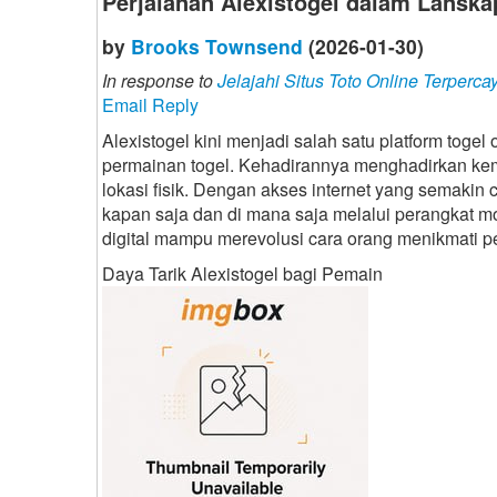
Perjalanan Alexistogel dalam Lanskap
by
Brooks Townsend
(2026-01-30)
In response to
Jelajahi Situs Toto Online Terperca
Email Reply
Alexistogel kini menjadi salah satu platform tog
permainan togel. Kehadirannya menghadirkan ke
lokasi fisik. Dengan akses internet yang semakin
kapan saja dan di mana saja melalui perangkat m
digital mampu merevolusi cara orang menikmati 
Daya Tarik Alexistogel bagi Pemain