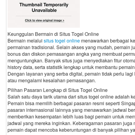
Keunggulan Bermain di Situs Togel Online
Bermain melalui
situs togel online
menawarkan berbagai ke
permainan tradisional. Selain akses yang mudah, pemain j
bonus dan diskon pemasangan angka yang membuat perma
menguntungkan. Banyak situs juga menyediakan fitur otomati
history data, serta statistik lengkap untuk membantu pemai
Dengan layanan yang serba digital, pemain tidak perlu lagi
atau mengalami kesalahan pemasangan.
Pilihan Pasaran Lengkap di Situs Togel Online
Salah satu daya tarik utama dari situs togel online adalah
Pemain bisa memilih berbagai pasaran resmi seperti Sing
pasaran internasional lainnya yang menawarkan jadwal berbe
memberikan kesempatan lebih luas bagi pemain untuk mem
jadwal yang mereka inginkan. Keberagaman pasaran juga 
pemain dapat mencoba keberuntungan di banyak pilihan ya