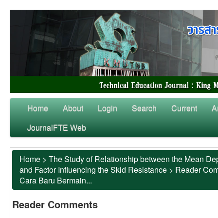
Home
About
Login
Search
Current
A
JournalFTE Web
Home
>
The Study of Relationship between the Mean Dep
and Factor Influencing the Skid Resistance
>
Reader Co
Cara Baru Bermain...
Reader Comments