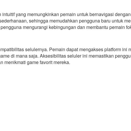
intuitif yang memungkinkan pemain untuk bernavigasi denga
 kesederhanaan, sehingga memudahkan pengguna baru untuk 
mah pengguna mengurangi kebingungan dan membantu pemain fo
mpatibilitas selulernya. Pemain dapat mengakses platform ini m
ame di mana saja. Aksesibilitas seluler ini memastikan penggu
n menikmati game favorit mereka.