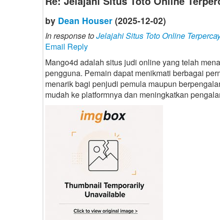
Re: Jelajahi Situs Toto Online Terpe
by
Dean Houser
(2025-12-02)
In response to
Jelajahi Situs Toto Online Terperca
Email Reply
Mango4d adalah situs judi online yang telah mena
pengguna. Pemain dapat menikmati berbagai perm
menarik bagi penjudi pemula maupun berpengal
mudah ke platformnya dan meningkatkan pengala