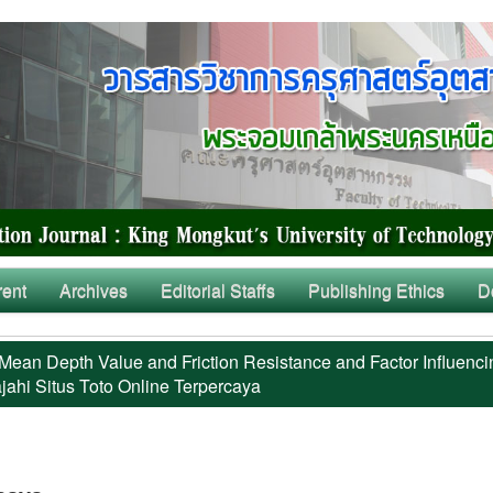
rent
Archives
Editorial Staffs
Publishing Ethics
D
Mean Depth Value and Friction Resistance and Factor Influenci
ajahi Situs Toto Online Terpercaya