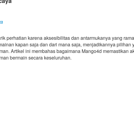
rcaya
ya
rik perhatian karena aksesibilitas dan antarmukanya yang ram
ainan kapan saja dan dari mana saja, menjadikannya pilihan 
aman. Artikel ini membahas bagaimana Mango4d memastikan a
man bermain secara keseluruhan.