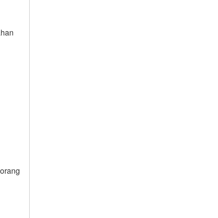
ahan
 orang