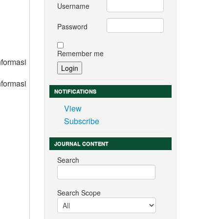
Username
Password
Remember me
nformasi
nformasi
NOTIFICATIONS
View
Subscribe
JOURNAL CONTENT
Search
Search Scope