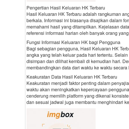
Pengertian Hasil Keluaran HK Terbaru
Hasil Keluaran HK Terbaru adalah rangkuman ang
berkala. Informasi ini biasanya disajikan dalam 
memahami hasil yang ditampilkan. Kejelasan data m
referensi informasi harian oleh banyak orang yan
Fungsi Informasi Keluaran HK bagi Pengguna
Bagi sebagian pengguna, Hasil Keluaran HK Terb
angka yang telah keluar pada hari tertentu. Selain
disimpan dan dilihat kembali di kemudian hari. D
membandingkan data dari waktu ke waktu secara le
Keakuratan Data Hasil Keluaran HK Terbaru
Keakuratan menjadi faktor penting dalam penyaji
waktu akan meningkatkan kepercayaan pengguna te
cenderung memilih platform yang dikenal konsiste
dan sesuai jadwal juga membantu menghindari k