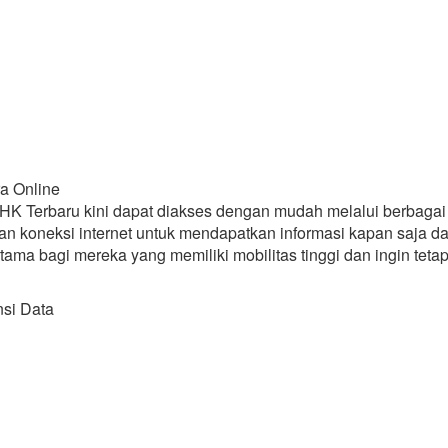
a Online
HK Terbaru kini dapat diakses dengan mudah melalui berbaga
 koneksi internet untuk mendapatkan informasi kapan saja da
ma bagi mereka yang memiliki mobilitas tinggi dan ingin teta
nsi Data