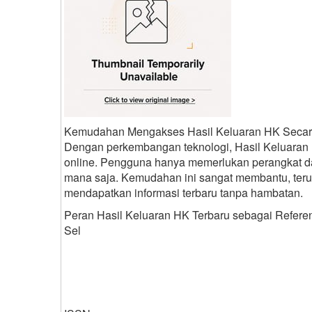
Kemudahan Mengakses Hasil Keluaran HK Secar
Dengan perkembangan teknologi, Hasil Keluaran 
online. Pengguna hanya memerlukan perangkat dan
mana saja. Kemudahan ini sangat membantu, teruta
mendapatkan informasi terbaru tanpa hambatan.
Peran Hasil Keluaran HK Terbaru sebagai Refere
Sel