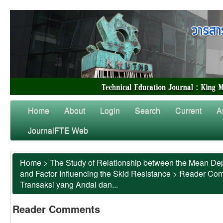
Home
About
Login
Search
Current
A
JournalFTE Web
Home
>
The Study of Relationship between the Mean Dep
and Factor Influencing the Skid Resistance
>
Reader Co
Transaksi yang Andal dan...
Reader Comments