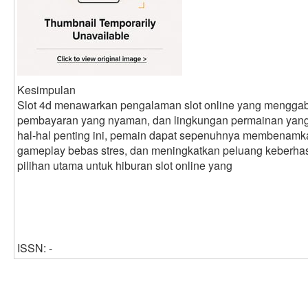
Kesimpulan
Slot 4d menawarkan pengalaman slot online yang mengga
pembayaran yang nyaman, dan lingkungan permainan yang 
hal-hal penting ini, pemain dapat sepenuhnya membenamka
gameplay bebas stres, dan meningkatkan peluang keberhas
pilihan utama untuk hiburan slot online yang
ISSN: -