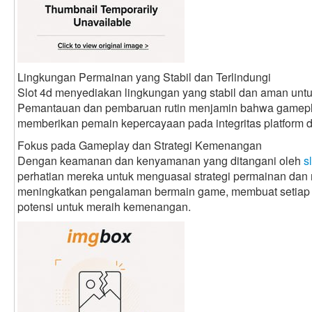
Lingkungan Permainan yang Stabil dan Terlindungi
Slot 4d menyediakan lingkungan yang stabil dan aman untu
Pemantauan dan pembaruan rutin menjamin bahwa gameplay
memberikan pemain kepercayaan pada integritas platform
Fokus pada Gameplay dan Strategi Kemenangan
Dengan keamanan dan kenyamanan yang ditangani oleh
s
perhatian mereka untuk menguasai strategi permainan dan
meningkatkan pengalaman bermain game, membuat setiap s
potensi untuk meraih kemenangan.