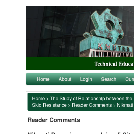
Home
About
Login
Search
Cur
Home
>
The Study of Relationship between the 
Skid Resistance
>
Reader Comments
>
Nikmati
Reader Comments