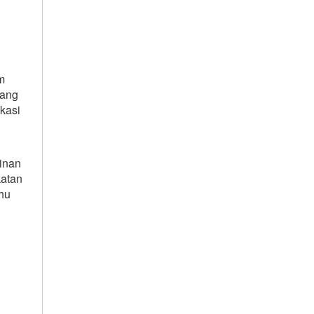
m
yang
kasi
inan
katan
hu