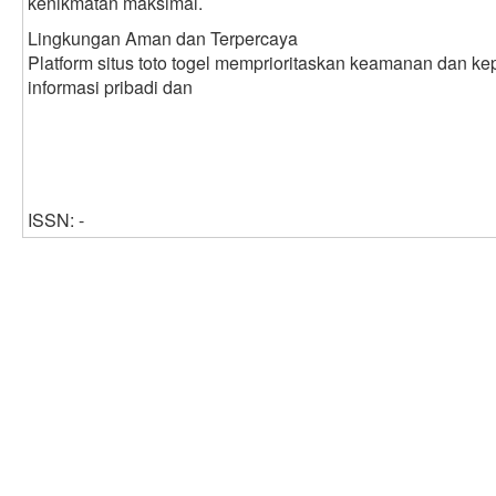
kenikmatan maksimal.
Lingkungan Aman dan Terpercaya
Platform situs toto togel memprioritaskan keamanan dan 
informasi pribadi dan
ISSN: -