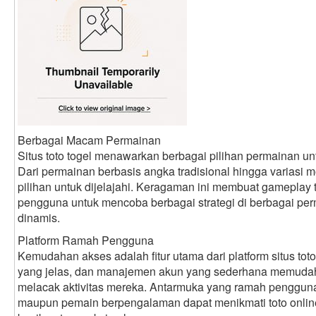
Berbagai Macam Permainan
Situs toto togel menawarkan berbagai pilihan permainan u
Dari permainan berbasis angka tradisional hingga variasi 
pilihan untuk dijelajahi. Keragaman ini membuat gamepla
pengguna untuk mencoba berbagai strategi di berbagai p
dinamis.
Platform Ramah Pengguna
Kemudahan akses adalah fitur utama dari platform situs toto 
yang jelas, dan manajemen akun yang sederhana memudahk
melacak aktivitas mereka. Antarmuka yang ramah penggu
maupun pemain berpengalaman dapat menikmati toto onlin