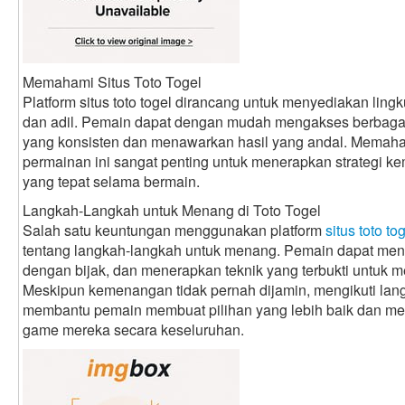
Memahami Situs Toto Togel
Platform situs toto togel dirancang untuk menyediakan lin
dan adil. Pemain dapat dengan mudah mengakses berbagai
yang konsisten dan menawarkan hasil yang andal. Memaha
permainan ini sangat penting untuk menerapkan strategi
yang tepat selama bermain.
Langkah-Langkah untuk Menang di Toto Togel
Salah satu keuntungan menggunakan platform
situs toto to
tentang langkah-langkah untuk menang. Pemain dapat meng
dengan bijak, dan menerapkan teknik yang terbukti untuk 
Meskipun kemenangan tidak pernah dijamin, mengikuti lang
membantu pemain membuat pilihan yang lebih baik dan m
game mereka secara keseluruhan.