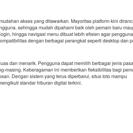
mudahan akses yang ditawarkan. Mayoritas platform kini diran
ngguna, sehingga mudah dipahami baik oleh pemain baru ma
ogin, hingga navigasi menu dibuat lebih efisien agar pengguna
kompatibilitas dengan berbagai perangkat seperti desktop dan 
 luas dan menarik. Pengguna dapat memilih berbagai jenis pas
ng-masing. Keberagaman ini memberikan fleksibilitas bagi pem
an. Dengan sistem yang terus diperbarui, situs toto mampu
gikuti standar hiburan digital terkini.