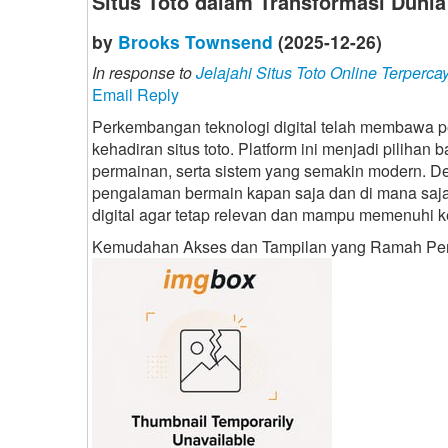
Situs Toto dalam Transformasi Dunia
by
Brooks Townsend
(2025-12-26)
In response to
Jelajahi Situs Toto Online Terperca
Email Reply
Perkembangan teknologi digital telah membawa pe
kehadiran situs toto. Platform ini menjadi pili
permainan, serta sistem yang semakin modern. De
pengalaman bermain kapan saja dan di mana saja t
digital agar tetap relevan dan mampu memenuhi 
Kemudahan Akses dan Tampilan yang Ramah P