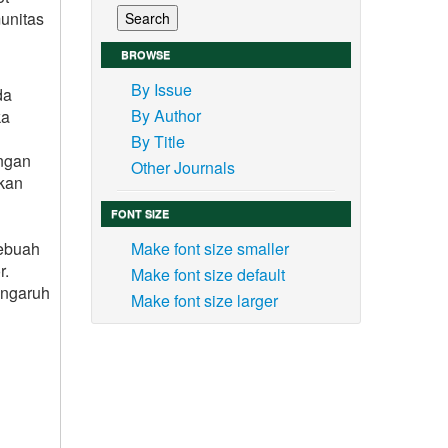
unitas
BROWSE
By Issue
da
By Author
ka
By Title
engan
Other Journals
ikan
FONT SIZE
sebuah
Make font size smaller
r.
Make font size default
pengaruh
Make font size larger