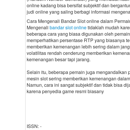
online kadang bisa bersifat subjektif dan bergan
judi online yang saling berbagi informasi mengen
Cara Mengenali Bandar Slot online dalam Permai
Mengenali
bandar slot online
tidaklah mudah kare
beberapa cara yang biasa digunakan oleh pemain 
memperhatikan persentase RTP yang biasanya ter
memberikan kemenangan lebih sering dalam jangka 
volatilitas rendah cenderung memberikan kemenanga
kemenangan besar tapi jarang.
Selain itu, beberapa pemain juga mengandalkan 
mesin slot sering memberikan kemenangan dalam
Namun, cara ini sangat subjektif dan tidak bisa di
karena penyedia game resmi biasany
ISSN: -