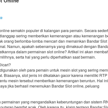
t Online
ya
t online semakin populer di kalangan para pemain. Secara sede
ng dianggap sering memberikan kemenangan atau kemenangan b
k orang berlomba-lomba mencari dan memainkan Bandar Slot 
al. Namun, apakah sebenarnya yang dimaksud dengan Banda
kannya dalam permainan slot online? Artikel ini akan memba
ilihnya, serta hal yang perlu diperhatikan saat bermain.
icari?
ng digunakan oleh para pemain untuk mesin slot yang sering me
 Biasanya, slot jenis ini dikatakan gacor karena memiliki RTP
rtentu mesin tersebut memberikan kemenangan beruntun. Hal ini
aya jika berhasil menemukan Bandar Slot online, peluang
lah permainan yang mengandalkan keberuntungan dan sistem 
aran bersifat acak. Oleh karena itu, klaim tentang Bandar Sl