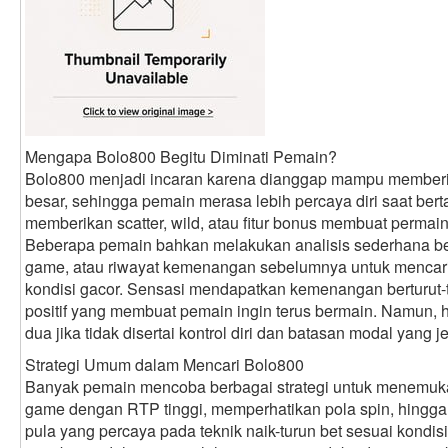
Mengapa Bolo800 Begitu Diminati Pemain?
Bolo800 menjadi incaran karena dianggap mampu memberi
besar, sehingga pemain merasa lebih percaya diri saat bertar
memberikan scatter, wild, atau fitur bonus membuat permaina
Beberapa pemain bahkan melakukan analisis sederhana be
game, atau riwayat kemenangan sebelumnya untuk mencari
kondisi gacor. Sensasi mendapatkan kemenangan berturut-t
positif yang membuat pemain ingin terus bermain. Namun, h
dua jika tidak disertai kontrol diri dan batasan modal yang je
Strategi Umum dalam Mencari Bolo800
Banyak pemain mencoba berbagai strategi untuk menemu
game dengan RTP tinggi, memperhatikan pola spin, hingg
pula yang percaya pada teknik naik-turun bet sesuai kondisi