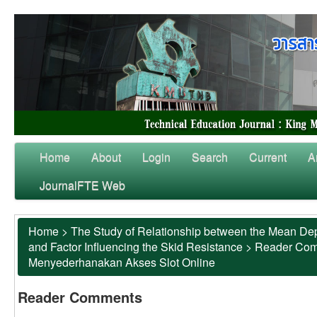
Home
About
Login
Search
Current
A
JournalFTE Web
Home
>
The Study of Relationship between the Mean Dep
and Factor Influencing the Skid Resistance
>
Reader Co
Menyederhanakan Akses Slot Online
Reader Comments