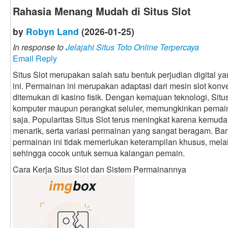
Rahasia Menang Mudah di Situs Slot
by
Robyn Land
(2026-01-25)
In response to
Jelajahi Situs Toto Online Terpercaya
Email Reply
Situs Slot merupakan salah satu bentuk perjudian digital yan
ini. Permainan ini merupakan adaptasi dari mesin slot kon
ditemukan di kasino fisik. Dengan kemajuan teknologi, Situs
komputer maupun perangkat seluler, memungkinkan pemain
saja. Popularitas Situs Slot terus meningkat karena kemuda
menarik, serta variasi permainan yang sangat beragam. Ban
permainan ini tidak memerlukan keterampilan khusus, me
sehingga cocok untuk semua kalangan pemain.
Cara Kerja Situs Slot dan Sistem Permainannya