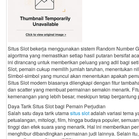
Situs Slot bekerja menggunakan sistem Random Number Ge
algoritma yang memastikan setiap hasil putaran bersifat aca
ini dirancang untuk memberikan peluang yang adil bagi se
Slot, pemain cukup memilih jumlah taruhan, menentukan nil
Simbol-simbol yang muncul akan menentukan apakah pemain
Situs Slot modern biasanya dilengkapi dengan fitur tambaha
dan scatter yang membuat permainan semakin menarik. Fitur
kemenangan yang lebih besar, meskipun tetap bergantung 
Daya Tarik Situs Slot bagi Pemain Perjudian
Salah satu daya tarik utama
situs slot
adalah variasi tema y
petualangan, mitologi, film, hingga budaya populer, semua
tinggi dan efek suara yang menarik. Hal ini memberikan p
menghibur dibandingkan permainan judi lainnya. Selain itu,