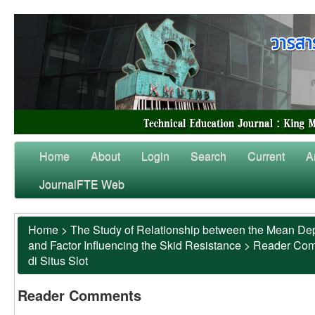
Home
About
Login
Search
Current
A
JournalFTE Web
Home
>
The Study of Relationship between the Mean Dep
and Factor Influencing the Skid Resistance
>
Reader Co
di Situs Slot
Reader Comments