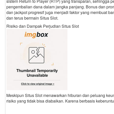
sistem Return to Player (RTP) yang transparan, sehingga 
pengembalian dana dalam jangka panjang. Bonus dan promo
dan jackpot progresif juga menjadi faktor yang membuat ba
dan terus bermain Situs Slot.
Risiko dan Dampak Perjudian Situs Slot
Meskipun Situs Slot menawarkan hiburan dan peluang keunt
risiko yang tidak bisa diabaikan. Karena berbasis keberun