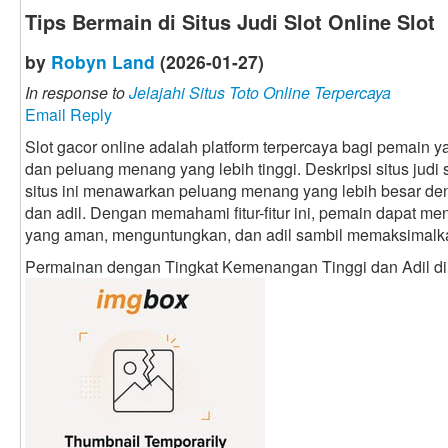
Tips Bermain di Situs Judi Slot Online Slot
by
Robyn Land
(2026-01-27)
In response to
Jelajahi Situs Toto Online Terpercaya
Email Reply
Slot gacor online adalah platform terpercaya bagi pemain
dan peluang menang yang lebih tinggi. Deskripsi situs judi
situs ini menawarkan peluang menang yang lebih besar de
dan adil. Dengan memahami fitur-fitur ini, pemain dapat 
yang aman, menguntungkan, dan adil sambil memaksimalka
Permainan dengan Tingkat Kemenangan Tinggi dan Adil di 