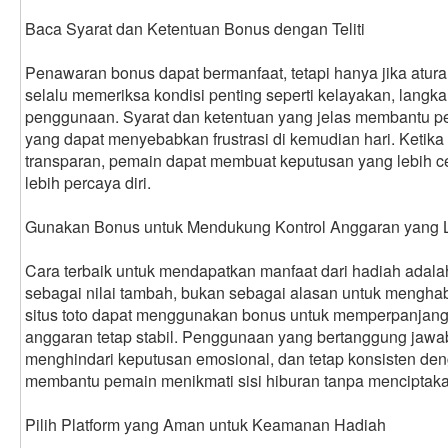
Baca Syarat dan Ketentuan Bonus dengan Teliti
Penawaran bonus dapat bermanfaat, tetapi hanya jika atura
selalu memeriksa kondisi penting seperti kelayakan, langk
penggunaan. Syarat dan ketentuan yang jelas membantu 
yang dapat menyebabkan frustrasi di kemudian hari. Ketika
transparan, pemain dapat membuat keputusan yang lebih 
lebih percaya diri.
Gunakan Bonus untuk Mendukung Kontrol Anggaran yang L
Cara terbaik untuk mendapatkan manfaat dari hadiah ada
sebagai nilai tambah, bukan sebagai alasan untuk mengha
situs toto dapat menggunakan bonus untuk memperpanjang
anggaran tetap stabil. Penggunaan yang bertanggung jawa
menghindari keputusan emosional, dan tetap konsisten den
membantu pemain menikmati sisi hiburan tanpa menciptaka
Pilih Platform yang Aman untuk Keamanan Hadiah