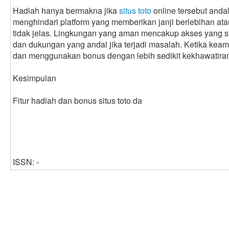
Hadiah hanya bermakna jika
situs toto
online tersebut anda
menghindari platform yang memberikan janji berlebihan at
tidak jelas. Lingkungan yang aman mencakup akses yang st
dan dukungan yang andal jika terjadi masalah. Ketika ke
dan menggunakan bonus dengan lebih sedikit kekhawatira
Kesimpulan
Fitur hadiah dan bonus situs toto da
ISSN: -