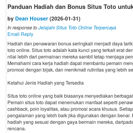
Panduan Hadiah dan Bonus Situs Toto untu
by
Dean Houser
(2026-01-31)
In response to
Jelajahi Situs Toto Online Terpercaya
Email Reply
Hadiah dan penawaran bonus seringkali menjadi daya tarik
toto online. Situs toto adalah kata kunci yang terkait era
nilai lebih dari permainan mereka sambil tetap menjaga p
Memahami cara kerja hadiah dapat membantu pemain men
promosi dengan bijak, dan menikmati rutinitas yang lebih se
Ketahui Jenis Hadiah yang Tersedia
Situs toto online yang baik biasanya menyediakan berbagai
Pemain situs toto dapat menemukan manfaat seperti penaw
cashback, poin loyalitas, atau promosi acara khusus. Seti
pengalaman yang lebih baik jika digunakan dengan benar.
hadiah yang sesuai dengan gaya bermain mereka, daripad
rencana.