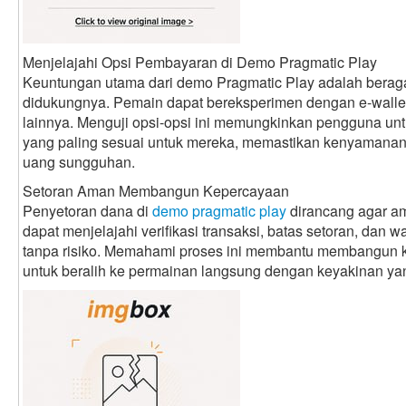
Menjelajahi Opsi Pembayaran di Demo Pragmatic Play
Keuntungan utama dari demo Pragmatic Play adalah ber
didukungnya. Pemain dapat bereksperimen dengan e-wallet, 
lainnya. Menguji opsi-opsi ini memungkinkan pengguna un
yang paling sesuai untuk mereka, memastikan kenyamanan 
uang sungguhan.
Setoran Aman Membangun Kepercayaan
Penyetoran dana di
demo pragmatic play
dirancang agar a
dapat menjelajahi verifikasi transaksi, batas setoran, da
tanpa risiko. Memahami proses ini membantu membangun
untuk beralih ke permainan langsung dengan keyakinan yan