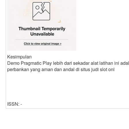
Kesimpulan
Demo Pragmatic Play lebih dari sekadar alat latihan ini 
perbankan yang aman dan andal di situs judi slot onl
ISSN: -