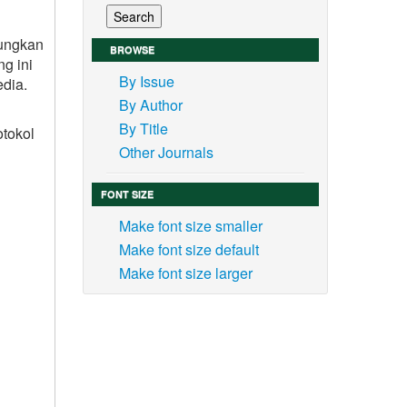
bungkan
BROWSE
g ini
By Issue
dia.
By Author
By Title
otokol
Other Journals
FONT SIZE
Make font size smaller
Make font size default
Make font size larger