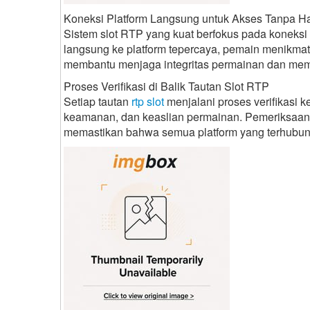
Koneksi Platform Langsung untuk Akses Tanpa 
Sistem slot RTP yang kuat berfokus pada koneks
langsung ke platform tepercaya, pemain menikmati 
membantu menjaga integritas permainan dan mema
Proses Verifikasi di Balik Tautan Slot RTP
Setiap tautan
rtp slot
menjalani proses verifikasi ke
keamanan, dan keaslian permainan. Pemeriksaan 
memastikan bahwa semua platform yang terhubung 