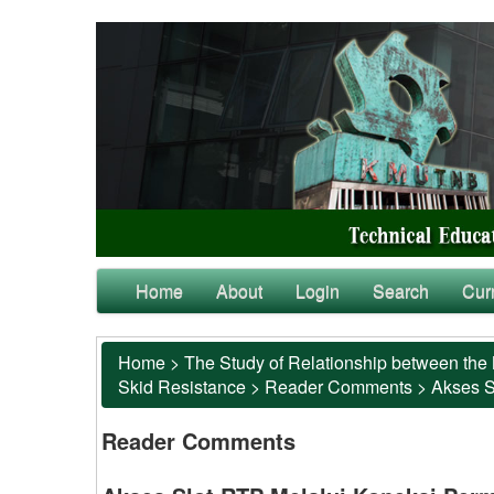
Home
About
Login
Search
Cur
Home
>
The Study of Relationship between the 
Skid Resistance
>
Reader Comments
>
Akses S
Reader Comments