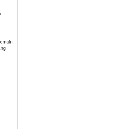
n
.
Pemain
ang