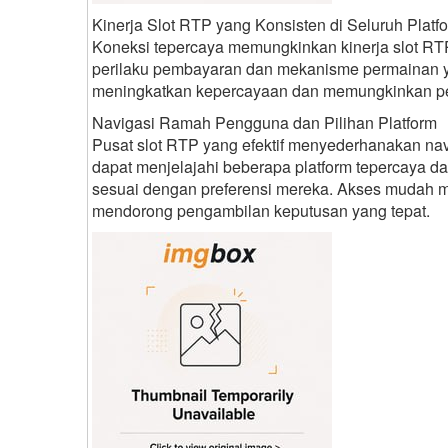
Kinerja Slot RTP yang Konsisten di Seluruh Platf
Koneksi tepercaya memungkinkan kinerja slot RTP
perilaku pembayaran dan mekanisme permainan ya
meningkatkan kepercayaan dan memungkinkan pen
Navigasi Ramah Pengguna dan Pilihan Platform
Pusat slot RTP yang efektif menyederhanakan nav
dapat menjelajahi beberapa platform tepercaya da
sesuai dengan preferensi mereka. Akses mudah 
mendorong pengambilan keputusan yang tepat.