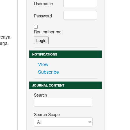
Username
Password
Remember me
rcaya.
erja.
NOTIFICATIONS
View
Subscribe
JOURNAL CONTENT
Search
Search Scope