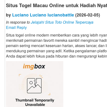
Situs Togel Macau Online untuk Hadiah Nyat
by
Luciano Luciano lucianobattle
(2026-02-05)
In response to
Jelajahi Situs Toto Online Terpercaya
Email Reply
Situs togel online modern memberikan cara yang lebih nya
menikmati permainan favorit mereka sambil mengincar had
pemain sering mencari keseruan harian, akses lancar, dan
mendukung permainan yang adil. Ketika pengalaman platf
Anda dapat lebih fokus pada hiburan dan mengurangi kebi