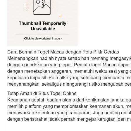
Cara Bermain Togel Macau dengan Pola Pikir Cerdas
Memenangkan hadiah nyata setiap hari memang mengasyikk
dengan pendekatan yang tepat. Pemain togel Macau dapa
dengan menetapkan anggaran, mematuhi waktu sesi yang 
keputusan impulsif. Pola pikir yang seimbang membantu men
menyenangkan, sekaligus mengurangi risiko mengubah pe
Tetap Aman di Situs Togel Online
Keamanan adalah bagian utama dari kenikmatan jangka pa
memilih platform yang memprioritaskan keamanan akun, mel
menawarkan ketentuan yang transparan. Juga penting untu
dengan beristirahat, tidak pernah mengejar kerugian, dan 