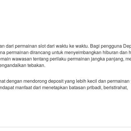
dari permainan slot dari waktu ke waktu. Bagi pengguna Dep
 permainan dirancang untuk menyeimbangkan hiburan dan h
i pemain wawasan tentang perilaku permainan jangka panjang, 
mengandalkan tebakan.
t dengan mendorong deposit yang lebih kecil dan permainan
endapat manfaat dari menetapkan batasan pribadi, beristirahat,