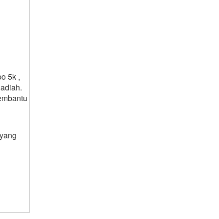
o 5k ,
adiah.
membantu
 yang