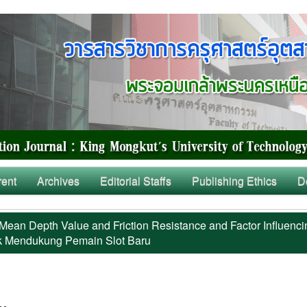
rent
Archives
Editorial Staffs
Publishing Ethics
D
Mean Depth Value and Friction Resistance and Factor Influenci
k Mendukung Pemain Slot Baru