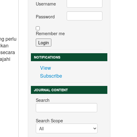
Username
Password
Remember me
ng perlu
ikan
n secara
NOTIFICATIONS
ajahi
View
Subscribe
JOURNAL CONTENT
Search
Search Scope