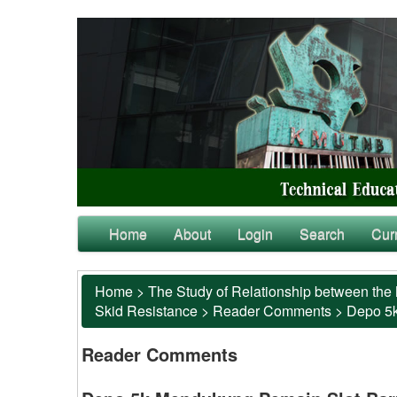
Home
About
Login
Search
Cur
Home
>
The Study of Relationship between the 
Skid Resistance
>
Reader Comments
>
Depo 5
Reader Comments