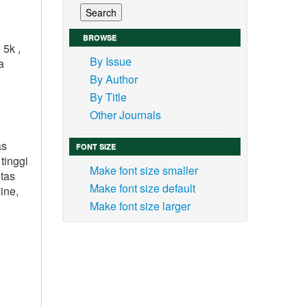
BROWSE
5k ,
By Issue
a
By Author
By Title
Other Journals
as
FONT SIZE
tinggi
Make font size smaller
itas
Make font size default
ine,
Make font size larger