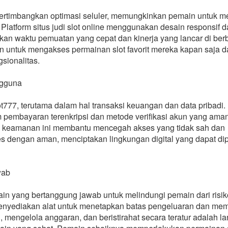
timbangkan optimasi seluler, memungkinkan pemain untuk m
. Platform situs judi slot online menggunakan desain responsif 
kan waktu pemuatan yang cepat dan kinerja yang lancar di ber
 untuk mengakses permainan slot favorit mereka kapan saja d
sionalitas.
ngguna
t777, terutama dalam hal transaksi keuangan dan data pribadi.
em pembayaran terenkripsi dan metode verifikasi akun yang ama
h keamanan ini membantu mencegah akses yang tidak sah dan
s dengan aman, menciptakan lingkungan digital yang dapat di
wab
in yang bertanggung jawab untuk melindungi pemain dari risi
ng menyediakan alat untuk menetapkan batas pengeluaran dan me
engelola anggaran, dan beristirahat secara teratur adalah l