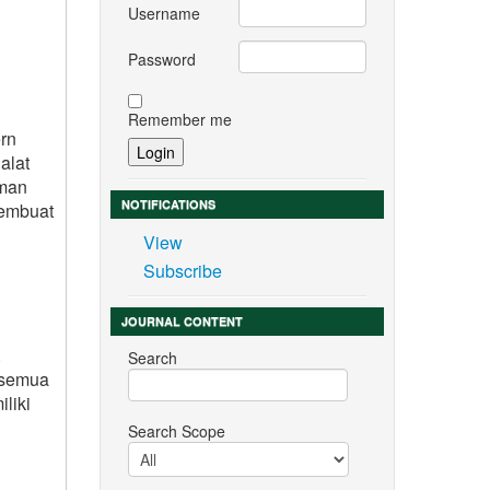
Username
Password
Remember me
ern
alat
aman
NOTIFICATIONS
membuat
View
Subscribe
JOURNAL CONTENT
.
Search
i semua
liki
Search Scope