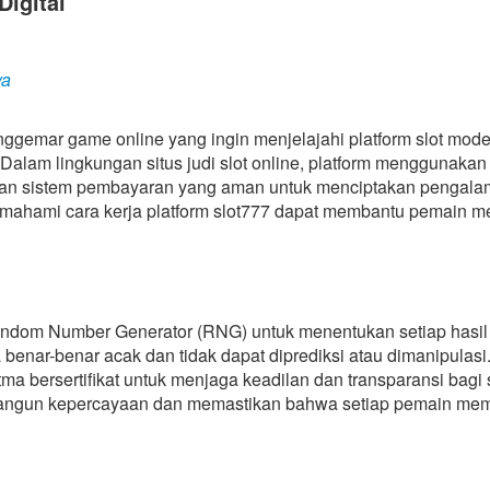
igital
ya
nggemar game online yang ingin menjelajahi platform slot mod
alam lingkungan situs judi slot online, platform menggunakan 
r, dan sistem pembayaran yang aman untuk menciptakan pengal
ahami cara kerja platform slot777 dapat membantu pemain 
andom Number Generator (RNG) untuk menentukan setiap hasil
enar-benar acak dan tidak dapat diprediksi atau dimanipulasi
itma bersertifikat untuk menjaga keadilan dan transparansi bag
bangun kepercayaan dan memastikan bahwa setiap pemain memi